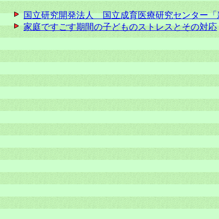
国立研究開発法人 国立成育医療研究センター「
家庭ですごす期間の子どものストレスとその対応