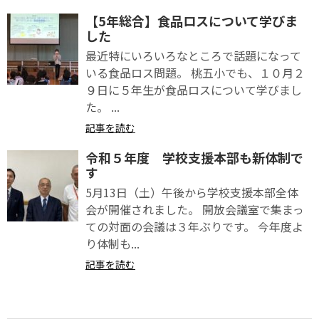
【5年総合】食品ロスについて学びま
した
最近特にいろいろなところで話題になって
いる食品ロス問題。 桃五小でも、１０月２
９日に５年生が食品ロスについて学びまし
た。 ...
記事を読む
令和５年度 学校支援本部も新体制で
す
5月13日（土）午後から学校支援本部全体
会が開催されました。 開放会議室で集まっ
ての対面の会議は３年ぶりです。 今年度よ
り体制も...
記事を読む