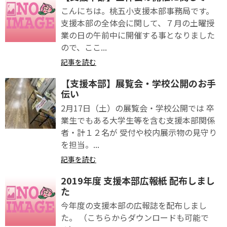
こんにちは。桃五小支援本部事務局です。
支援本部の全体会に関して、７月の土曜授
業の日の午前中に開催する事となりました
ので、ここ...
記事を読む
【支援本部】展覧会・学校公開のお手
伝い
2月17日（土）の展覧会・学校公開では 卒
業生でもある大学生等を含む支援本部関係
者・計１２名が 受付や校内展示物の見守り
を担当。...
記事を読む
2019年度 支援本部広報紙 配布しまし
た
今年度の支援本部の広報誌を配布しまし
た。 （こちらからダウンロードも可能で