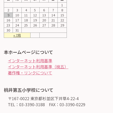
1
2
3
4
5
6
7
8
9
10
11
12
13
14
15
16
17
18
19
20
21
22
23
24
25
26
27
28
29
30
31
« 7月
本ホームページについて
インターネット利用基準
インターネット利用基準（桃五）
著作権・リンクについて
桃井第五小学校について
〒167-0022 東京都杉並区下井草4-22-4
TEL：03-3390-3188 FAX：03-3390-0229