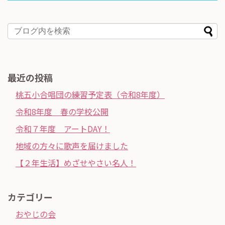
最近の投稿
桃五小合唱団の練習予定表（令和8年度）
令和8年度 春の学校公開
令和７年度 アートDAY！
地域の方々に歌声を届けました
【２年生活】めざせやさい名人！
カテゴリー
おやじの会