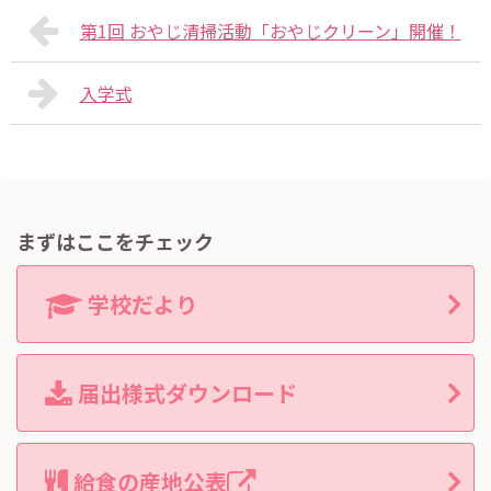
第1回 おやじ清掃活動「おやじクリーン」開催！
入学式
まずはここをチェック
学校だより
届出様式ダウンロード
給食の産地公表