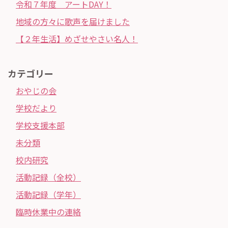
令和７年度 アートDAY！
地域の方々に歌声を届けました
【２年生活】めざせやさい名人！
カテゴリー
おやじの会
学校だより
学校支援本部
未分類
校内研究
活動記録（全校）
活動記録（学年）
臨時休業中の連絡