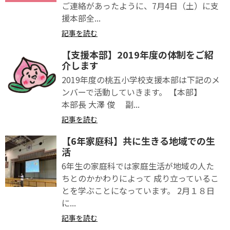
ご連絡があったように、7月4日（土）に支
援本部全...
記事を読む
【支援本部】2019年度の体制をご紹
介します
2019年度の桃五小学校支援本部は下記のメ
ンバーで活動していきます。 【本部】
本部長 大澤 俊 副...
記事を読む
【6年家庭科】共に生きる地域での生
活
6年生の家庭科では家庭生活が地域の人た
ちとのかかわりによって 成り立っているこ
とを学ぶことになっています。 2月１８日
に...
記事を読む