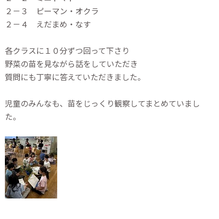
２－３ ピーマン・オクラ
２－４ えだまめ・なす
各クラスに１０分ずつ回って下さり
野菜の苗を見ながら話をしていただき
質問にも丁寧に答えていただきました。
児童のみんなも、苗をじっくり観察してまとめていまし
た。