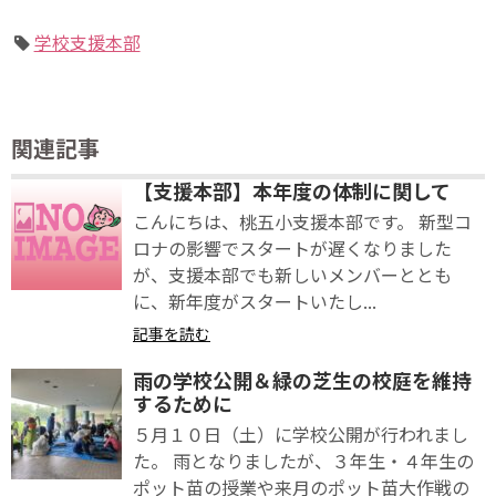
学校支援本部
関連記事
【支援本部】本年度の体制に関して
こんにちは、桃五小支援本部です。 新型コ
ロナの影響でスタートが遅くなりました
が、支援本部でも新しいメンバーととも
に、新年度がスタートいたし...
記事を読む
雨の学校公開＆緑の芝生の校庭を維持
するために
５月１０日（土）に学校公開が行われまし
た。 雨となりましたが、３年生・４年生の
ポット苗の授業や来月のポット苗大作戦の