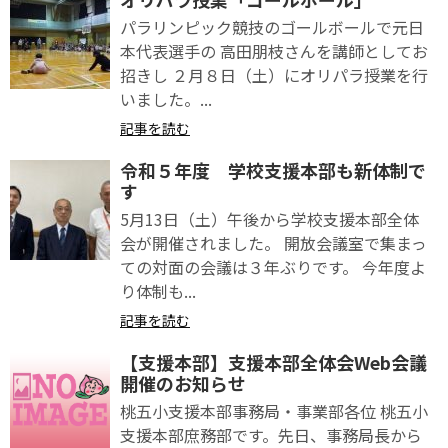
パラリンピック競技のゴールボールで元日
本代表選手の 高田朋枝さんを講師としてお
招きし ２月８日（土）にオリパラ授業を行
いました。...
記事を読む
令和５年度 学校支援本部も新体制で
す
5月13日（土）午後から学校支援本部全体
会が開催されました。 開放会議室で集まっ
ての対面の会議は３年ぶりです。 今年度よ
り体制も...
記事を読む
【支援本部】支援本部全体会Web会議
開催のお知らせ
桃五小支援本部事務局・事業部各位 桃五小
支援本部庶務部です。先日、事務局長から