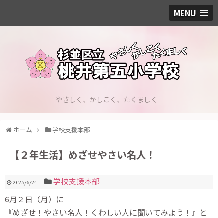
MENU
やさしく、かしこく、たくましく
ホーム
学校支援本部
【２年生活】めざせやさい名人！
学校支援本部
2025/6/24
6月２日（月）に
『めざせ！やさい名人！くわしい人に聞いてみよう！』と