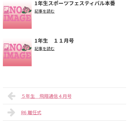
1年生スポーツフェスティバル本番
記事を読む
1年生 １１月号
記事を読む
５年生 飛翔通信４月号
R6 離任式