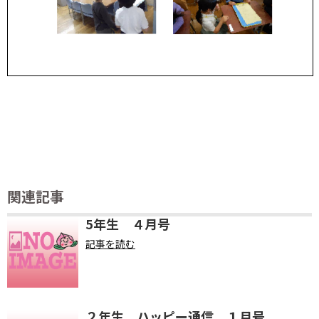
関連記事
5年生 ４月号
記事を読む
２年生 ハッピー通信 １月号