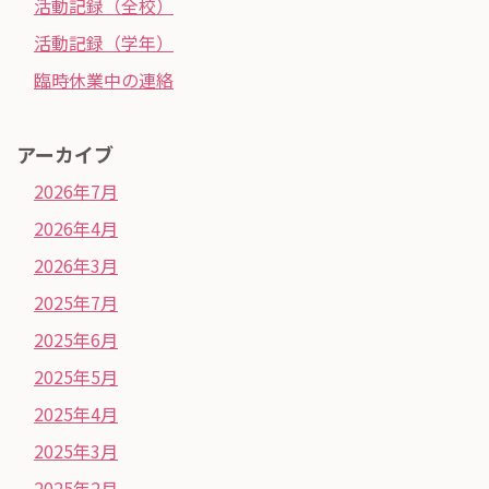
活動記録（全校）
活動記録（学年）
臨時休業中の連絡
アーカイブ
2026年7月
2026年4月
2026年3月
2025年7月
2025年6月
2025年5月
2025年4月
2025年3月
2025年2月