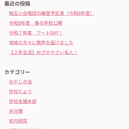
最近の投稿
桃五小合唱団の練習予定表（令和8年度）
令和8年度 春の学校公開
令和７年度 アートDAY！
地域の方々に歌声を届けました
【２年生活】めざせやさい名人！
カテゴリー
おやじの会
学校だより
学校支援本部
未分類
校内研究