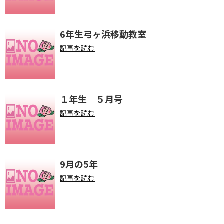
6年生弓ヶ浜移動教室
記事を読む
１年生 ５月号
記事を読む
9月の5年
記事を読む