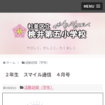
MENU
やさしく、かしこく、たくましく
ホーム
活動記録（学年）
２年生 スマイル通信 ４月号
活動記録（学年）
2024/5/1