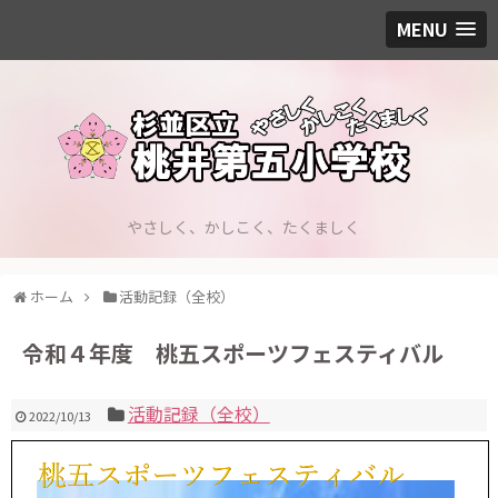
MENU
やさしく、かしこく、たくましく
ホーム
活動記録（全校）
令和４年度 桃五スポーツフェスティバル
活動記録（全校）
2022/10/13