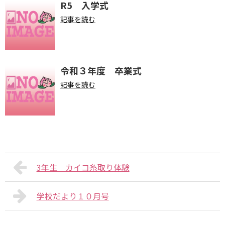
R5 入学式
記事を読む
令和３年度 卒業式
記事を読む
3年生 カイコ糸取り体験
学校だより１０月号