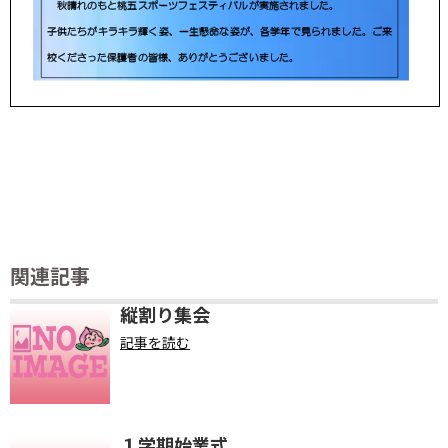
関連記事
縦割り集会
記事を読む
１学期始業式