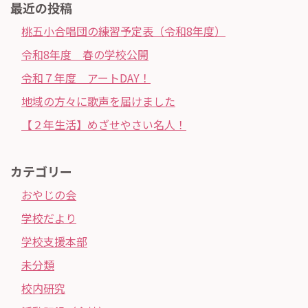
最近の投稿
桃五小合唱団の練習予定表（令和8年度）
令和8年度 春の学校公開
令和７年度 アートDAY！
地域の方々に歌声を届けました
【２年生活】めざせやさい名人！
カテゴリー
おやじの会
学校だより
学校支援本部
未分類
校内研究