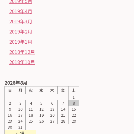
2019年5月
2019年4月
2019年3月
2019年2月
2019年1月
2018年12月
2018年10月
2026年8月
日
月
火
水
木
金
土
1
2
3
4
5
6
7
8
9
10
11
12
13
14
15
16
17
18
19
20
21
22
23
24
25
26
27
28
29
30
31
« 7月