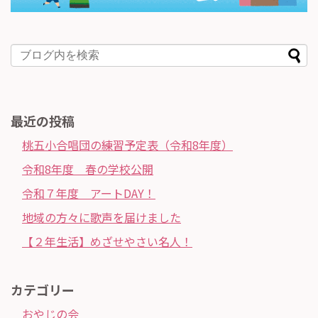
最近の投稿
桃五小合唱団の練習予定表（令和8年度）
令和8年度 春の学校公開
令和７年度 アートDAY！
地域の方々に歌声を届けました
【２年生活】めざせやさい名人！
カテゴリー
おやじの会