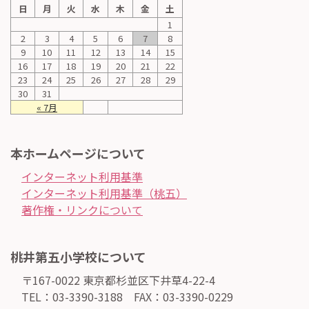
日
月
火
水
木
金
土
1
2
3
4
5
6
7
8
9
10
11
12
13
14
15
16
17
18
19
20
21
22
23
24
25
26
27
28
29
30
31
« 7月
本ホームページについて
インターネット利用基準
インターネット利用基準（桃五）
著作権・リンクについて
桃井第五小学校について
〒167-0022 東京都杉並区下井草4-22-4
TEL：03-3390-3188 FAX：03-3390-0229