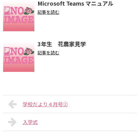
Microsoft Teams マニュアル
記事を読む
3年生 花農家見学
記事を読む
学校だより４月号②
入学式