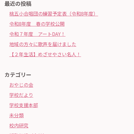
最近の投稿
桃五小合唱団の練習予定表（令和8年度）
令和8年度 春の学校公開
令和７年度 アートDAY！
地域の方々に歌声を届けました
【２年生活】めざせやさい名人！
カテゴリー
おやじの会
学校だより
学校支援本部
未分類
校内研究