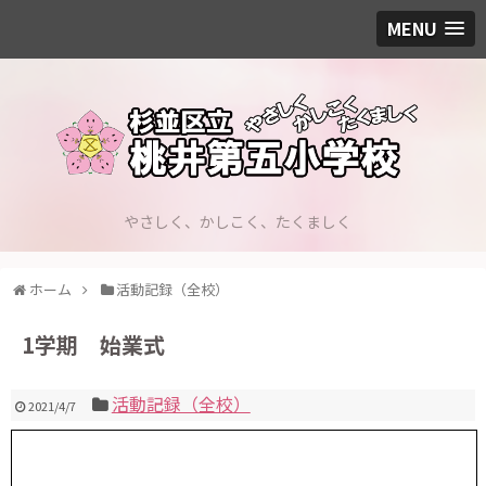
MENU
やさしく、かしこく、たくましく
ホーム
活動記録（全校）
1学期 始業式
活動記録（全校）
2021/4/7