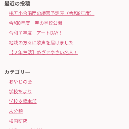
最近の投稿
桃五小合唱団の練習予定表（令和8年度）
令和8年度 春の学校公開
令和７年度 アートDAY！
地域の方々に歌声を届けました
【２年生活】めざせやさい名人！
カテゴリー
おやじの会
学校だより
学校支援本部
未分類
校内研究