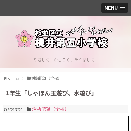
MENU
やさしく、かしこく、たくましく
ホーム
活動記録（全校）
1年生「しゃぼん玉遊び、水遊び」
活動記録（全校）
2021/7/20