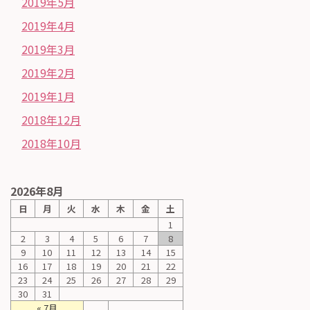
2019年5月
2019年4月
2019年3月
2019年2月
2019年1月
2018年12月
2018年10月
2026年8月
日
月
火
水
木
金
土
1
2
3
4
5
6
7
8
9
10
11
12
13
14
15
16
17
18
19
20
21
22
23
24
25
26
27
28
29
30
31
« 7月