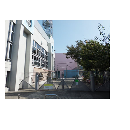
エ
ようこそ、杉四小へ！近未来的な雰囲気でお迎えします。