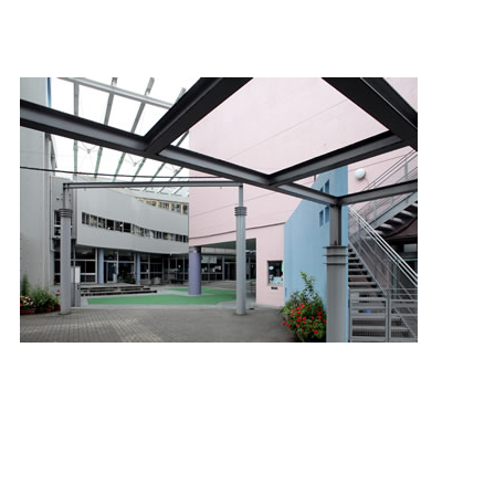
エン
児童はこのエントランスを通って教室へ入ります。近未来型校舎の