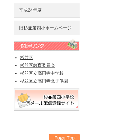
平成24年度
旧杉並第四小ホームページ
杉並区
杉並区教育委員会
杉並区立高円寺中学校
杉並区立高円寺北子供園