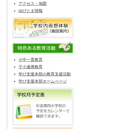
アクセス・地図
ゆびとま情報
小中一貫教育
子小連携教育
学び支援本部の教育支援活動
学び支援本部ホームページ