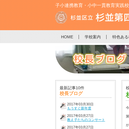
子小連携教育・小中一貫教育実践校です
HOME
学校案内
特色ある
最新記事10件
校長ブログ
2017年03月30日
もうすぐ新年度
2017年03月27日
教え子たちのコンサート
2017年03月27日