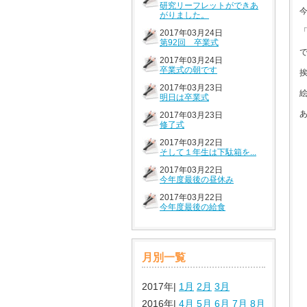
研究リーフレットができあ
がりました。
2017年03月24日
第92回 卒業式
2017年03月24日
卒業式の朝です
2017年03月23日
明日は卒業式
2017年03月23日
修了式
2017年03月22日
そして１年生は下駄箱を...
2017年03月22日
今年度最後の昼休み
2017年03月22日
今年度最後の給食
月別一覧
2017年|
1月
2月
3月
2016年|
4月
5月
6月
7月
8月