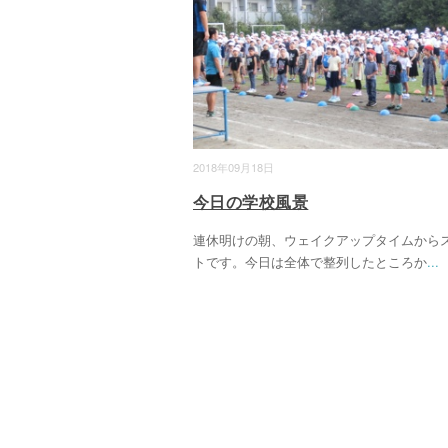
2018年09月18日
今日の学校風景
連休明けの朝、ウェイクアップタイムから
トです。今日は全体で整列したところか
...