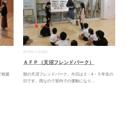
2018年11月09日
ＡＦＰ（天沼フレンドパーク）
で校庭
朝の天沼フレンドパーク。今日は２・4・５年生の
日です。雨なので室内での運動になり
...