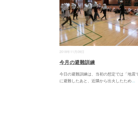
2018年11月09日
今月の避難訓練
今日の避難訓練は、当初の想定では「地震
に避難したあと、近隣から出火したため
...