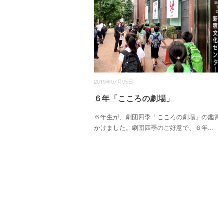
2019年07月05日
６年「こころの劇場」
６年生が、劇団四季「こころの劇場」の鑑
かけました。劇団四季のご好意で、６年
...