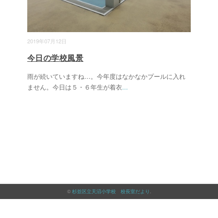
2019年07月12日
今日の学校風景
雨が続いていますね…。今年度はなかなかプールに入れ
ません。今日は５・６年生が着衣
...
©
杉並区立天沼小学校 校長室だより
.