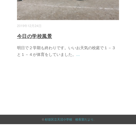
2019年12月24日
今日の学校風景
明日で２学期も終わりです。いいお天気の校庭で１－３
と１－４が体育をしていました。
...
©
杉並区立天沼小学校 校長室だより
.