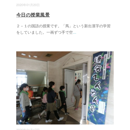
2020年01月20日
今日の授業風景
２－１の国語の授業です。「馬」という新出漢字の学習
をしていました。一画ずつ手で空
...
2020年01月17日