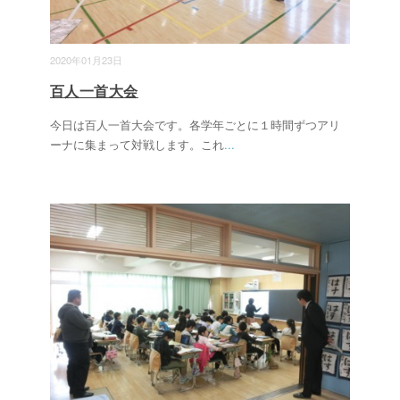
2020年01月23日
百人一首大会
今日は百人一首大会です。各学年ごとに１時間ずつアリ
ーナに集まって対戦します。これ
...