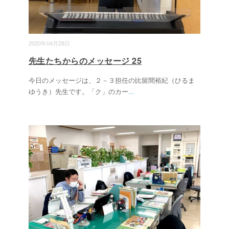
2020年04月28日
先生たちからのメッセージ 25
今日のメッセージは、２－３担任の比留間裕紀（ひるま
ゆうき）先生です。「ク」のカー
...