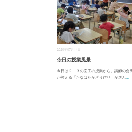
2020年07月14日
今日の授業風景
今日は２－３の図工の授業から。講師の會
が教える「たなばたかざり作り」が進ん
...