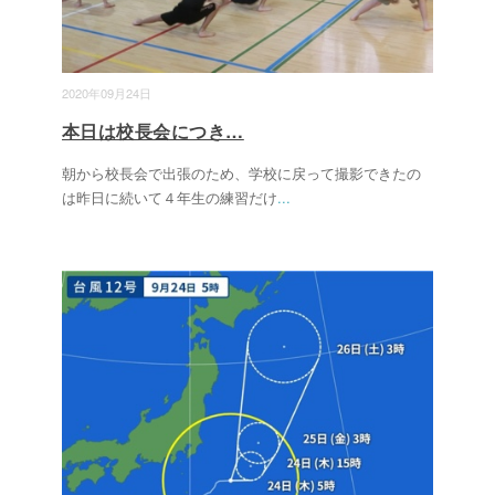
2020年09月24日
本日は校長会につき…
朝から校長会で出張のため、学校に戻って撮影できたの
は昨日に続いて４年生の練習だけ
...