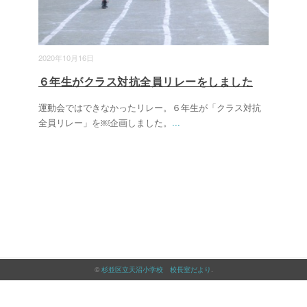
2020年10月16日
６年生がクラス対抗全員リレーをしました
運動会ではできなかったリレー。６年生が「クラス対抗
全員リレー」を￼企画しました。
...
©
杉並区立天沼小学校 校長室だより
.