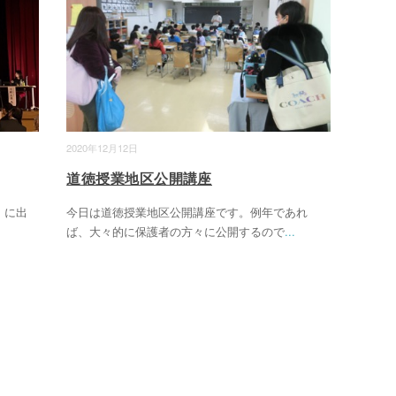
2020年12月12日
道徳授業地区公開講座
」に出
今日は道徳授業地区公開講座です。例年であれ
ば、大々的に保護者の方々に公開するので
...