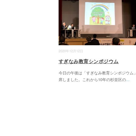
2020年12月12日
すぎなみ教育シンポジウム
今日の午後は「すぎなみ教育シンポジウム
席しました。これから10年の杉並区の
...