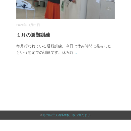
2021年01月21日
１月の避難訓練
毎月行われている避難訓練。今日は休み時間に発災した
という想定での訓練です。休み時
...
©
杉並区立天沼小学校 校長室だより
.