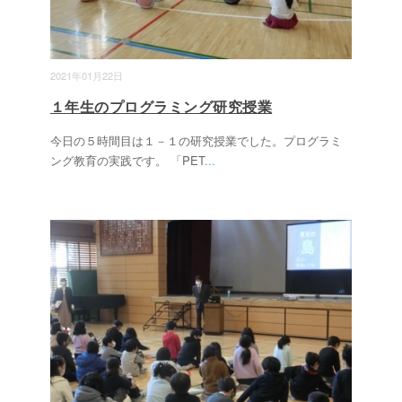
2021年01月22日
１年生のプログラミング研究授業
今日の５時間目は１－１の研究授業でした。プログラミ
ング教育の実践です。 「PET
...