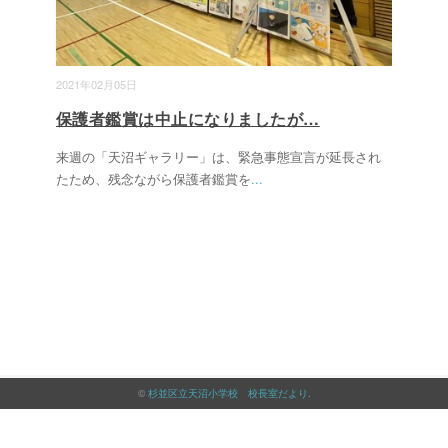
2021年02月05日
保護者鑑賞は中止になりましたが…
来週の「天沼ギャラリー」は、緊急事態宣言が延長され
たため、残念ながら保護者鑑賞を
...
©
杉並区立天沼小学校 校長室だより
.