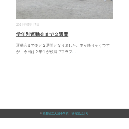
2021年05月17日
学年別運動会まで２週間
運動会まであと２週間となりました。雨が降りそうです
が、今日は２年生が校庭でフラフ
...
©
杉並区立天沼小学校 校長室だより
.