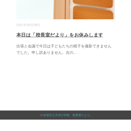
2021年06月08日
本日は「校長室だより」をお休みします
出張と会議で今日は子どもたちの様子を撮影できません
でした。申し訳ありません。次の
...
©
杉並区立天沼小学校 校長室だより
.