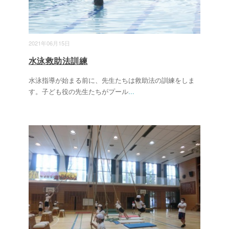
2021年06月15日
水泳救助法訓練
水泳指導が始まる前に、先生たちは救助法の訓練をしま
す。子ども役の先生たちがプール
...