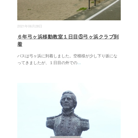
2021年06月28日
６年弓ヶ浜移動教室１日目⑤弓ヶ浜クラブ到
着
バスは弓ヶ浜に到着しました。空模様が少し下り坂にな
ってきましたが、１日目の外での
...