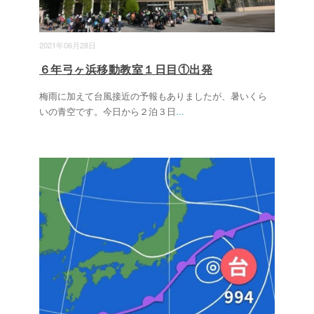
2021年06月28日
６年弓ヶ浜移動教室１日目①出発
梅雨に加えて台風接近の予報もありましたが、暑いくら
いの青空です。今日から２泊３日
...