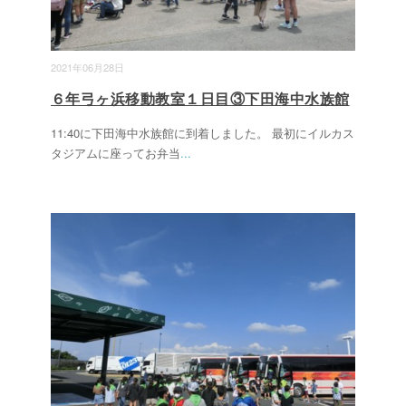
2021年06月28日
６年弓ヶ浜移動教室１日目③下田海中水族館
11:40に下田海中水族館に到着しました。 最初にイルカス
タジアムに座ってお弁当
...