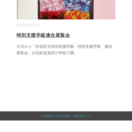
2022年01月14日
特別支援学級連合展覧会
今日から「杉並区立特別支援学級・特別支援学校 連合
展覧会」が旧杉並第四小学校で開
...
©
杉並区立天沼小学校 校長室だより
.