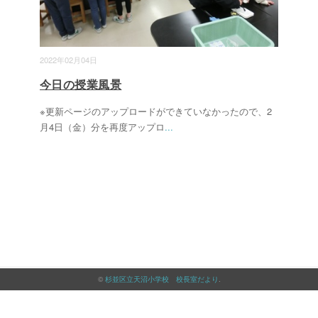
2022年02月04日
今日の授業風景
※更新ページのアップロードができていなかったので、2
月4日（金）分を再度アップロ
...
©
杉並区立天沼小学校 校長室だより
.