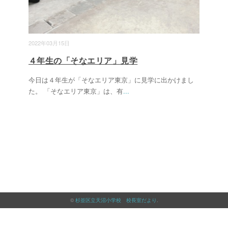
2022年03月15日
４年生の「そなエリア」見学
今日は４年生が「そなエリア東京」に見学に出かけまし
た。 「そなエリア東京」は、有
...
©
杉並区立天沼小学校 校長室だより
.