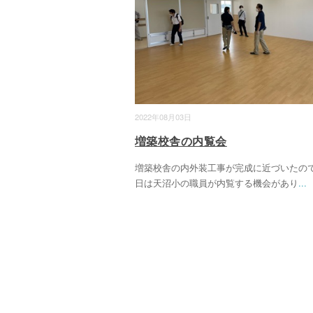
2022年08月03日
増築校舎の内覧会
増築校舎の内外装工事が完成に近づいたの
日は天沼小の職員が内覧する機会があり
...