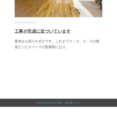
2022年08月24日
工事が完成に近づいています
夏休みも残りわずかです。これまで３－３、３－４の教
室だったスペースが図書館になり
...
©
杉並区立天沼小学校 校長室だより
.