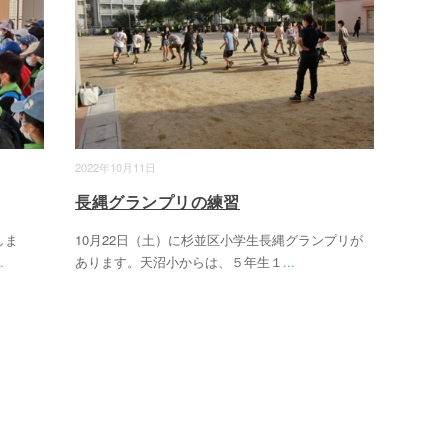
2022年10月11日
長縄グランプリの練習
しま
10月22日（土）に杉並区小学生長縄グランプリが
.
あります。天沼小からは、５年生１
...