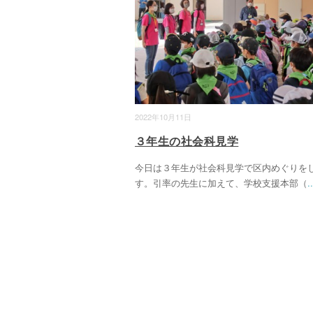
2022年10月11日
３年生の社会科見学
今日は３年生が社会科見学で区内めぐりを
す。引率の先生に加えて、学校支援本部（
..