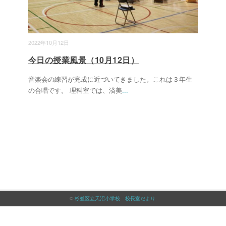
2022年10月12日
今日の授業風景（10月12日）
音楽会の練習が完成に近づいてきました。これは３年生
の合唱です。 理科室では、済美
...
©
杉並区立天沼小学校 校長室だより
.