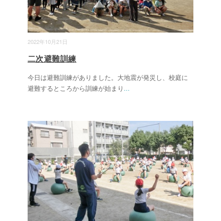
2022年10月21日
二次避難訓練
今日は避難訓練がありました。大地震が発災し、校庭に
避難するところから訓練が始まり
...