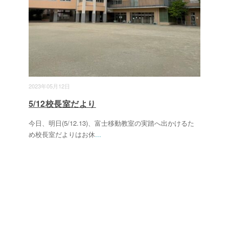
2023年05月12日
5/12校長室だより
今日、明日(5/12.13)、富士移動教室の実踏へ出かけるた
め校長室だよりはお休
...