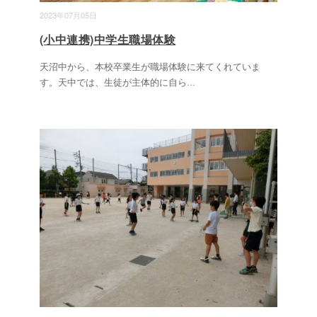
2023年07月05日
(小中連携)中学生職場体験
天沼中から、本校卒業生が職場体験に来てくれていま
す。天中では、生徒が主体的に自ら
...