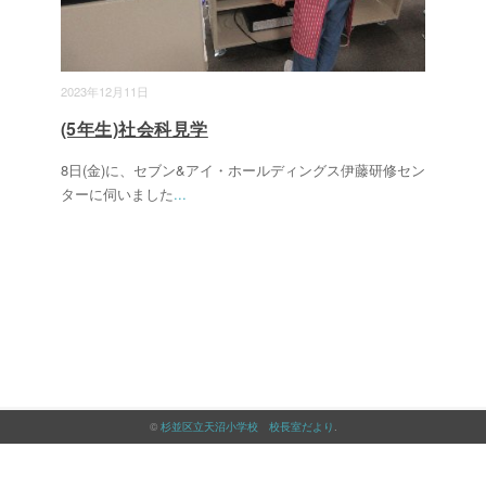
2023年12月11日
(5年生)社会科見学
8日(金)に、セブン&アイ・ホールディングス伊藤研修セン
ターに伺いました
...
©
杉並区立天沼小学校 校長室だより
.