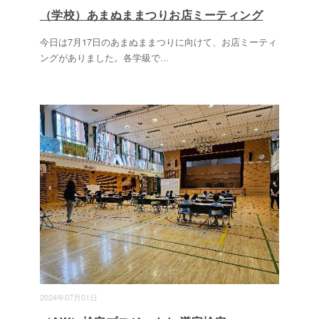
（学校）あまぬままつりお店ミーティング
今日は7月17日のあまぬままつりに向けて、お店ミーティ
ングがありました。各学級で
...
2024年07月01日