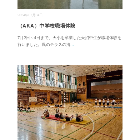
2024年07月04日
（AKA）中学校職場体験
7月2日～4日まで、天小を卒業した天沼中生が職場体験を
行いました。風のテラスの清
...