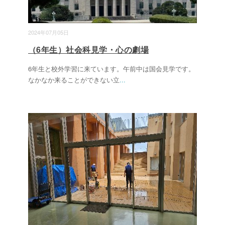
2024年07月05日
（6年生）社会科見学・心の劇場
6年生と校外学習に来ています。午前中は国会見学です。
なかなか来ることができない立
...