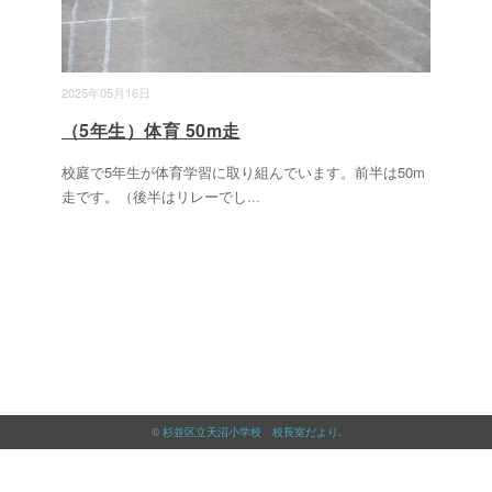
2025年05月16日
（5年生）体育 50m走
校庭で5年生が体育学習に取り組んでいます。前半は50m
走です。（後半はリレーでし
...
©
杉並区立天沼小学校 校長室だより
.