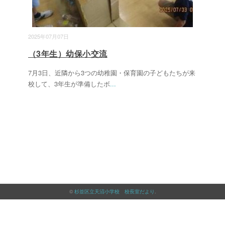
2025年07月07日
（3年生）幼保小交流
7月3日、近隣から3つの幼稚園・保育園の子どもたちが来
校して、3年生が準備したボ
...
©
杉並区立天沼小学校 校長室だより
.