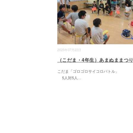
2025年07月22日
（こだま・4年生）あまぬままつ
こだま「ゴロゴロサイコロバト
5人対5人
...