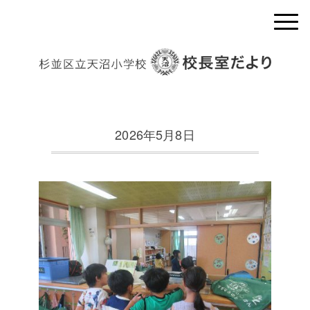
2026年5月8日