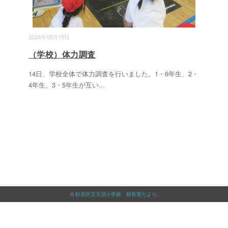
2026年05月15日
（学校）体力調査
14日、学校全体で体力調査を行いました。1・6年生、2・
4年生、3・5年生が互い
...
©
杉並区立天沼小学校 校長室だより
.