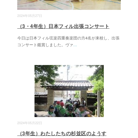
2024年05月27日
（3・4年生）日本フィル出張コンサート
今日は日本フィル弦楽四重奏楽団の方4名が来校し、出張
コンサート鑑賞しました。ヴァ
...
2024年05月22日
（3年生）わたしたちの杉並区のようす