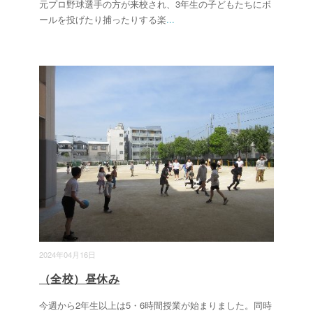
元プロ野球選手の方が来校され、3年生の子どもたちにボ
ールを投げたり捕ったりする楽
...
2024年04月16日
（全校）昼休み
今週から2年生以上は5・6時間授業が始まりました。同時