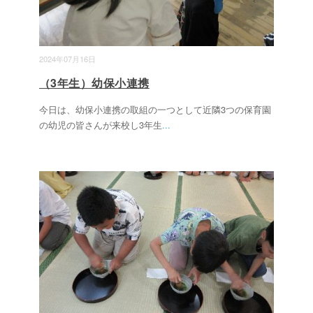
2024年07月16日
（3年生）幼保小連携
今日は、幼保小連携の取組の一つとして近隣3つの保育園
の幼児の皆さんが来校し3年生
...