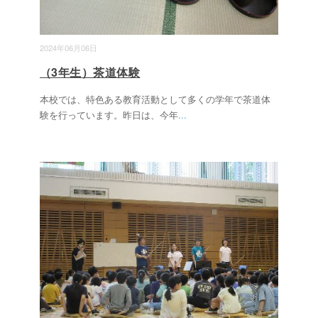
2024年06月06日
（3年生）茶道体験
本校では、特色ある教育活動として多くの学年で茶道体
験を行っています。昨日は、今年
...