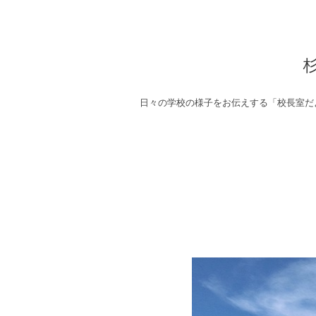
日々の学校の様子をお伝えする「校長室だ