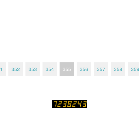
1
352
353
354
355
356
357
358
35