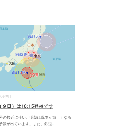
09月08日
９日）は10:15登校です
5号の接近に伴い、明朝は風雨が激しくなる
予報が出ています。また、鉄道
...