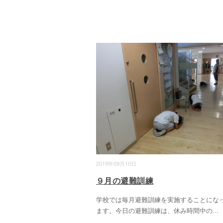
2019年09月10日
９月の避難訓練
学校では毎月避難訓練を実施することにな
ます。今日の避難訓練は、休み時間中の
...