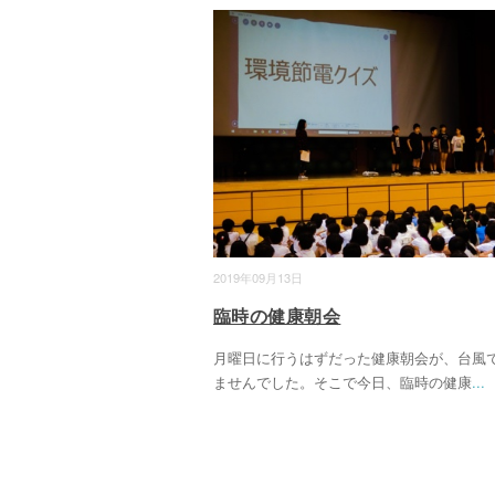
2019年09月13日
臨時の健康朝会
月曜日に行うはずだった健康朝会が、台風
ませんでした。そこで今日、臨時の健康
...