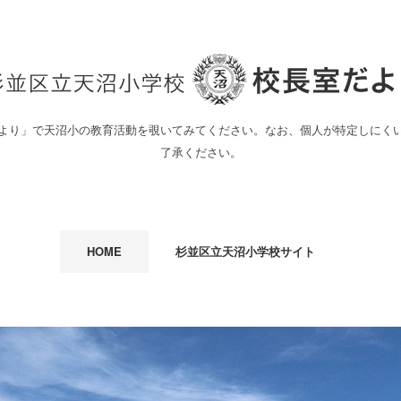
より」で天沼小の教育活動を覗いてみてください。なお、個人が特定しにく
了承ください。
HOME
杉並区立天沼小学校サイト