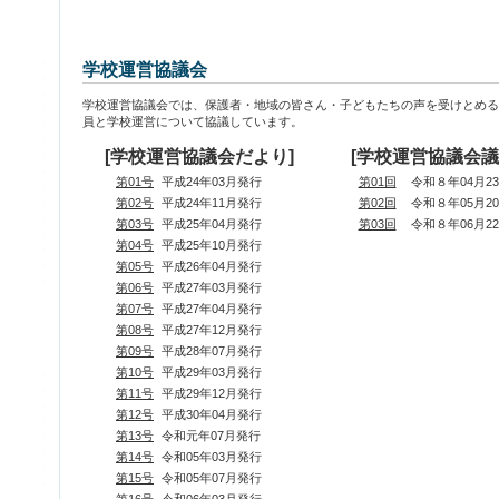
学校運営協議会
学校運営協議会では、保護者・地域の皆さん・子どもたちの声を受けとめる
員と学校運営について協議しています。
[学校運営協議会だより]
[学校運営協議会議
第01号
平成24年03月発行
第01回
令和８年04月2
第02号
平成24年11月発行
第02回
令和８年05月2
第03号
平成25年04月発行
第03回
令和８年06月2
第04号
平成25年10月発行
第05号
平成26年04月発行
第06号
平成27年03月発行
第07号
平成27年04月発行
第08号
平成27年12月発行
第09号
平成28年07月発行
第10号
平成29年03月発行
第11号
平成29年12月発行
第12号
平成30年04月発行
第13号
令和元年07月発行
第14号
令和05年03月発行
第15号
令和05年07月発行