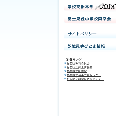
【外部リンク】
杉並区教育委員会
杉並区立郷土博物館
杉並区立図書館
杉並区立済美教育センター
杉並区立就学前教育センター