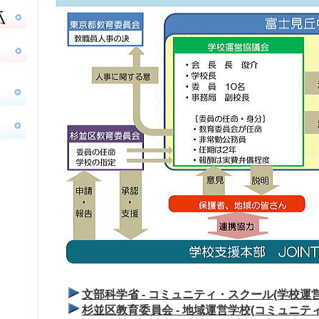
文部科学省 - コミュニティ・スクール(学校運
杉並区教育委員会 - 地域運営学校(コミュニテ