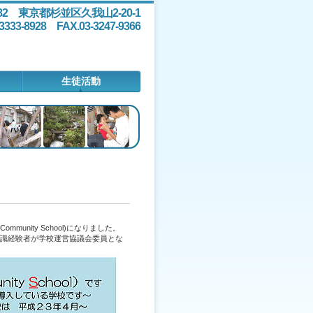
082 東京都杉並区久我山2-20-1
-3333-8928 FAX.03-3247-9366
生徒活動
nity School)になりました。
識経験者が学校運営協議会委員とな