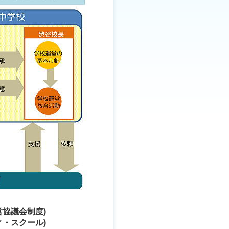
営協議会制度)
ィ・スクール)