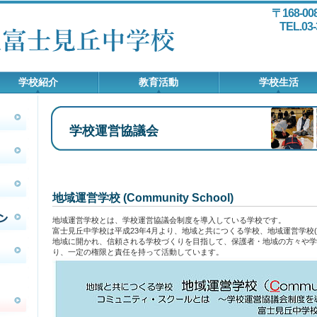
〒168-0
TEL.03
学校紹介
教育活動
学校生活
学校運営協議会
地域運営学校 (Community School)
地域運営学校とは、学校運営協議会制度を導入している学校です。
富士見丘中学校は平成23年4月より、地域と共につくる学校、地域運営学校(Commu
地域に開かれ、信頼される学校づくりを目指して、保護者・地域の方々や学
り、一定の権限と責任を持って活動しています。