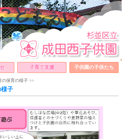
せ
子育て支援
子供園の子供たち
の保育の様子 >>
の様子