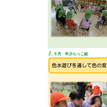
５月 年少らっこ組